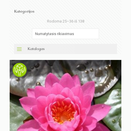
Kategorijos
Rodoma 25–36 iš 138
Katalogas