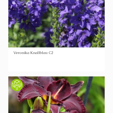
Veronika Knallblau C2