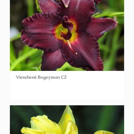
Viendienė Bogeyman C2