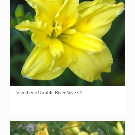
Viendienė Double River Wye C2