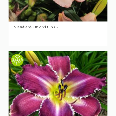
Viendienė On and On C2