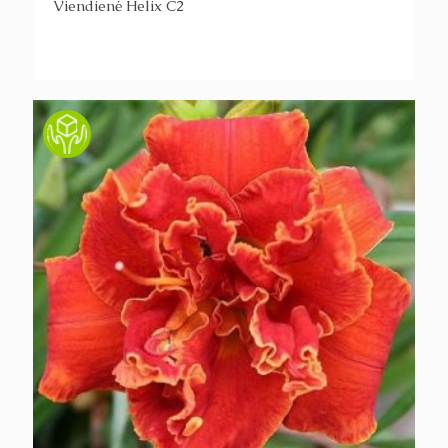
Viendienė Helix C2