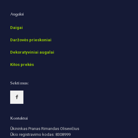
Augalai
Daigai
Daržovės prieskoniai
Dekoratyviniai augalai
Kitos prekės
Sekti mus:
Kontaktai
Ūkininkas Pranas Rimandas Olisevičius
Ūkio registravimo kodas: 8308999