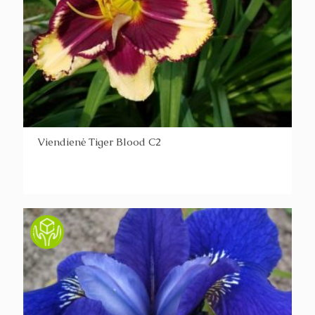
Viendienė Tiger Blood C2