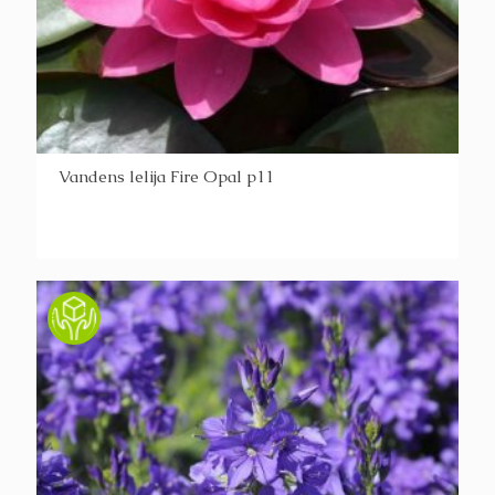
Vandens lelija Fire Opal p11