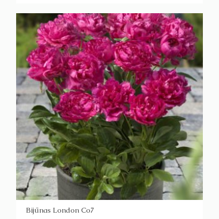
Bijūnas London Co7