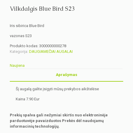
Vilkdalgis Blue Bird S23
Iris sibirica Blue Bird
vazonas S23
Produkto kodas:
3000000000278
Kategorija:
DAUGIAMEČIAI AUGALAI
Naujiena
Aprašymas
Šį augalą galite įsigyti mūsų prekybos aikštelėse
Kaina 7.90 Eur
Prekių spalva gali nežymiai skirtis nuo elektroninėje
parduotuvėje pavaizduotos Prekės dėl naudojamų
informacinių technologijų.