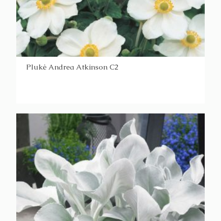
Plukė Andrea Atkinson C2