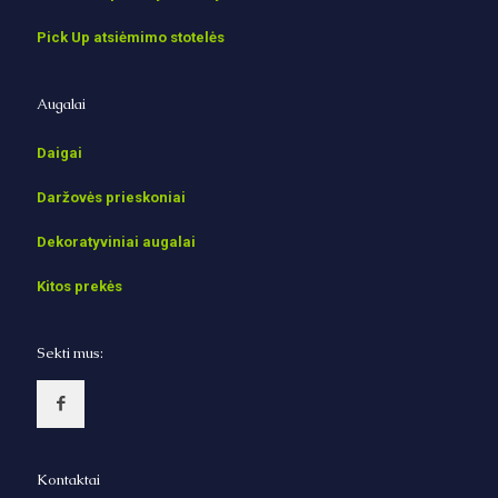
Pick Up atsiėmimo stotelės
Augalai
Daigai
Daržovės prieskoniai
Dekoratyviniai augalai
Kitos prekės
Sekti mus:
Kontaktai