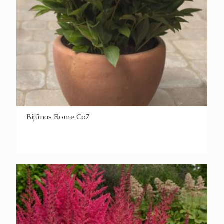
Bijūnas Rome Co7