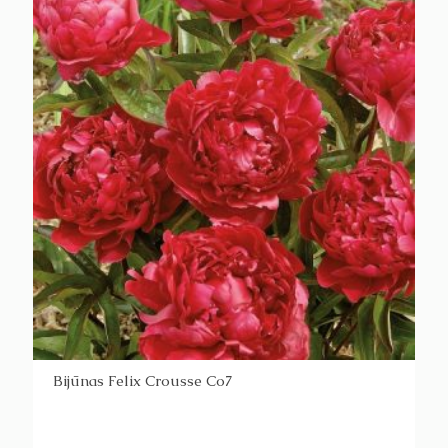
Bijūnas Felix Crousse Co7