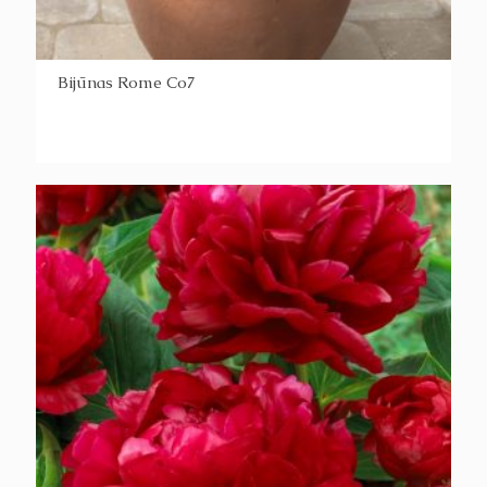
Bijūnas Rome Co7