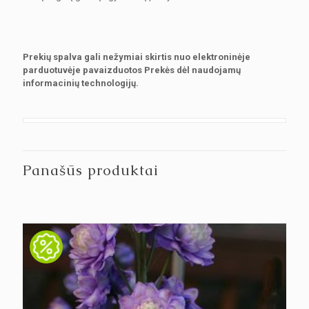
Prekių spalva gali nežymiai skirtis nuo elektroninėje
parduotuvėje pavaizduotos Prekės dėl naudojamų
informacinių technologijų.
Panašūs produktai