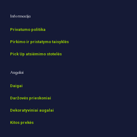
Informacija
Privatumo politika
Pirkimo ir pristatymo taisyklės
Pick Up atsiėmimo stotelės
Augalai
Daigai
Daržovės prieskoniai
Dekoratyviniai augalai
Kitos prekės