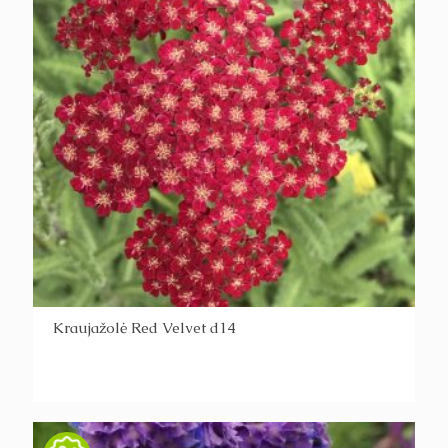
Kraujažolė Red Velvet d14