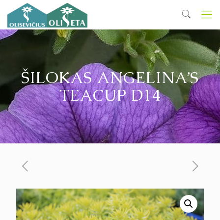
ŠILOKAS ANGELINA’S
TEACUP D14