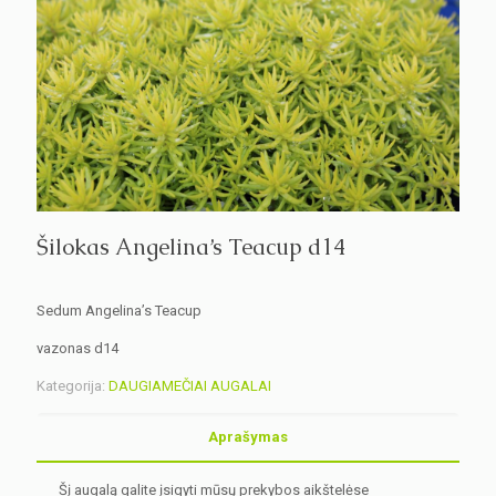
Šilokas Angelina’s Teacup d14
Sedum Angelina’s Teacup
vazonas d14
Kategorija:
DAUGIAMEČIAI AUGALAI
Aprašymas
Šį augalą galite įsigyti mūsų prekybos aikštelėse