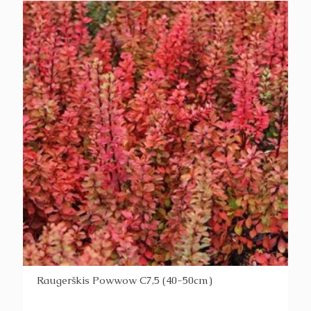
Raugerškis Powwow C7,5 (40-50cm)