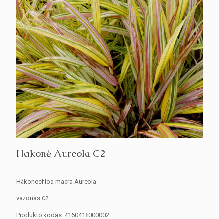
Hakonė Aureola C2
Hakonechloa macra Aureola
vazonas C2
Produkto kodas:
4160418000002