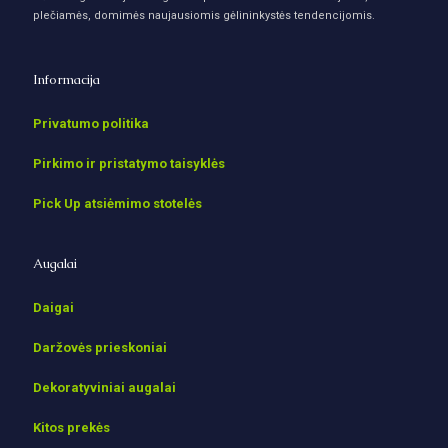
plečiamės, domimės naujausiomis gėlininkystės tendencijomis.
Informacija
Privatumo politika
Pirkimo ir pristatymo taisyklės
Pick Up atsiėmimo stotelės
Augalai
Daigai
Daržovės prieskoniai
Dekoratyviniai augalai
Kitos prekės