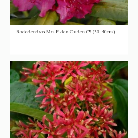
Rododendras Mrs P. den Ouden C5 (30-40cm)