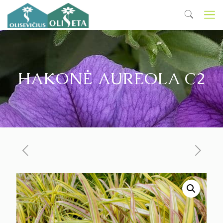
HAKONĖ AUREOLA C2