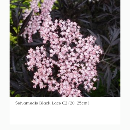
Šeivamedis Black Lace C2 (20-25cm)