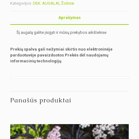
Kategorijos:
DEK. AUGALAI
,
Žoliniai
Aprašymas
Šį augalą galite įsigyti ir mūsų prekybos aikštelėse
Prekių spalva gali nežymiai skirtis nuo elektroninėje
parduotuvėje pavaizduotos Prekės dėl naudojamų
informacinių technologijų.
Panašūs produktai