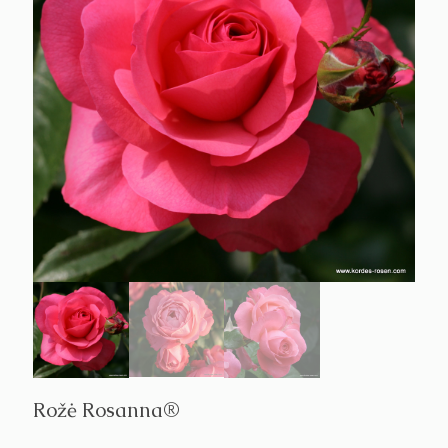
Rožė Rosanna®