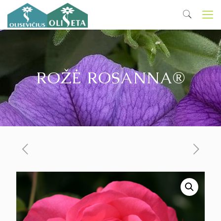
ROŽĖ ROSANNA®