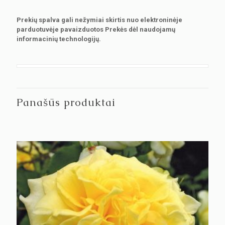
Prekių spalva gali nežymiai skirtis nuo elektroninėje
parduotuvėje pavaizduotos Prekės dėl naudojamų
informacinių technologijų.
Panašūs produktai