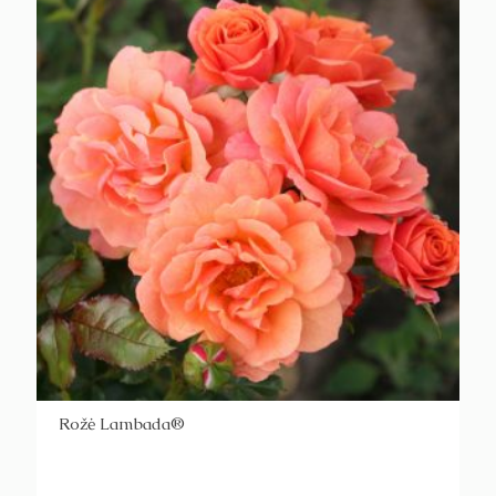
Rožė Lambada®