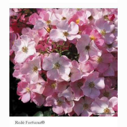
Rožė Fortuna®