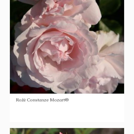
Rožė Constanze Mozart®