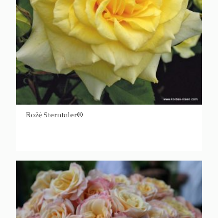
Rožė Sterntaler®