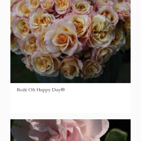
Rožė Oh Happy Day®