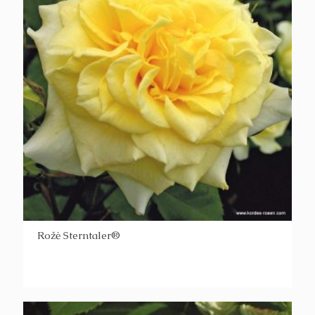
Rožė Sterntaler®