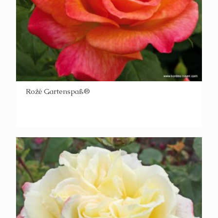
Rožė Gartenspaß®