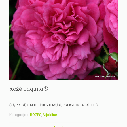
Rožė Laguna®
ŠIĄ PREKĘ GALITE ĮSIGYTI MŪSŲ PREKYBOS AIKŠTELĖSE
Kategorijos:
ROŽĖS
,
Vijoklinė