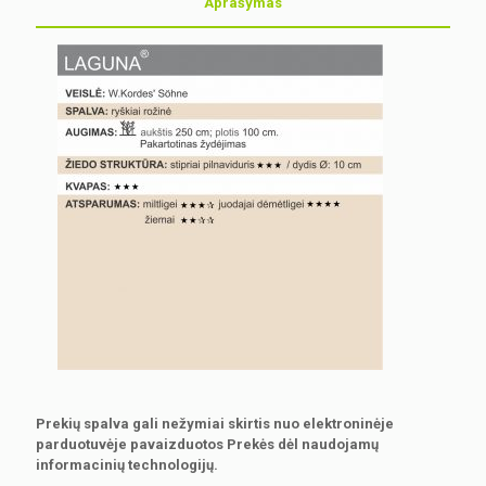
Aprašymas
Prekių spalva gali nežymiai skirtis nuo elektroninėje
parduotuvėje pavaizduotos Prekės dėl naudojamų
informacinių technologijų.