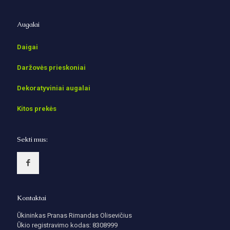
Augalai
Daigai
Daržovės prieskoniai
Dekoratyviniai augalai
Kitos prekės
Sekti mus:
Kontaktai
Ūkininkas Pranas Rimandas Olisevičius
Ūkio registravimo kodas: 8308999