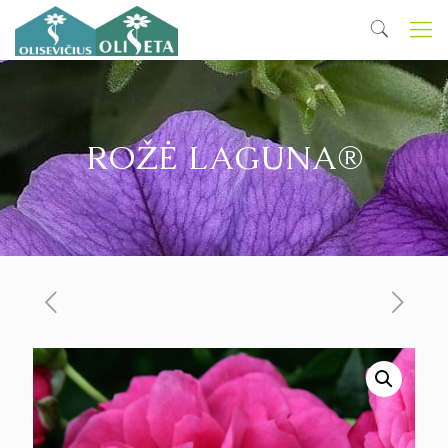
ROŽĖ LAGUNA®