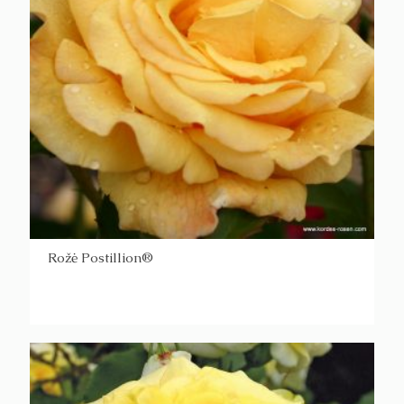
Rožė Postillion®