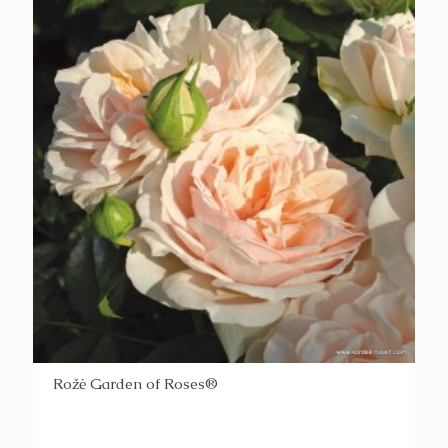
Rožė Garden of Roses®