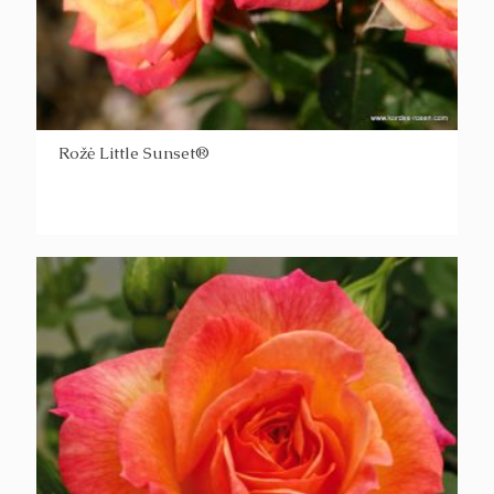
Rožė Little Sunset®