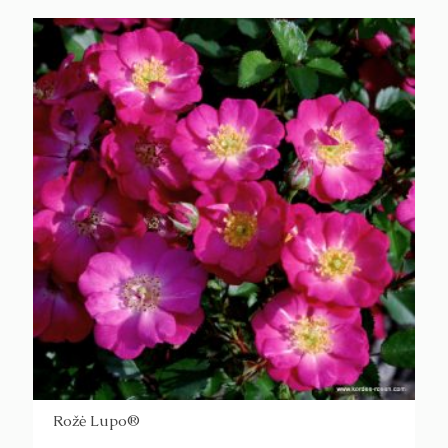
Rožė Lupo®