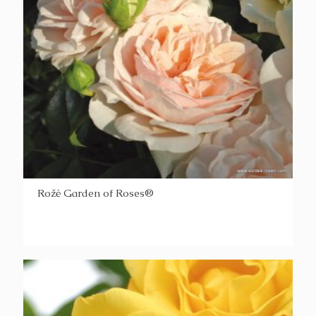
Rožė Garden of Roses®