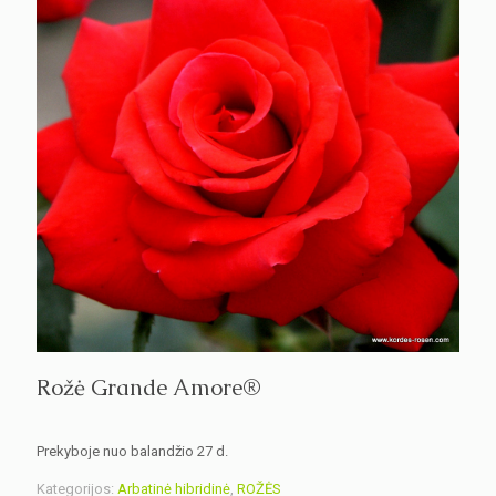
Rožė Grande Amore®
Prekyboje nuo balandžio 27 d.
Kategorijos:
Arbatinė hibridinė
,
ROŽĖS