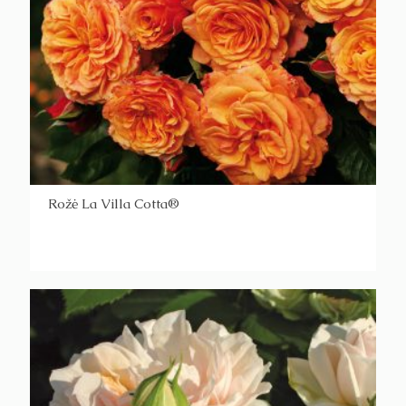
Rožė La Villa Cotta®