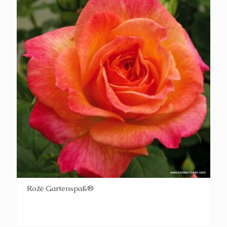
Rožė Gartenspaß®