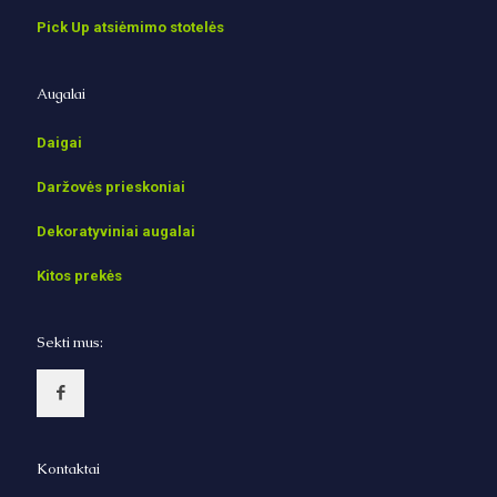
Pick Up atsiėmimo stotelės
Augalai
Daigai
Daržovės prieskoniai
Dekoratyviniai augalai
Kitos prekės
Sekti mus:
Kontaktai