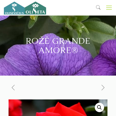
ROŽĖ GRANDE
AMORE®