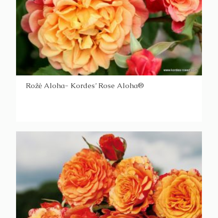
Rožė Aloha- Kordes’ Rose Aloha®