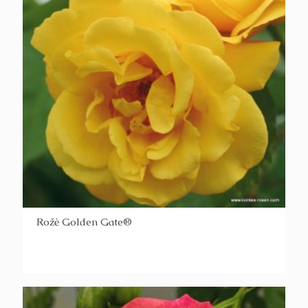
Rožė Golden Gate®