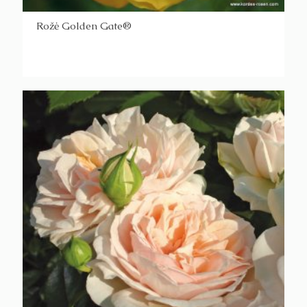
Rožė Golden Gate®