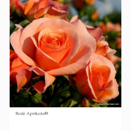
Rožė Aprikola®