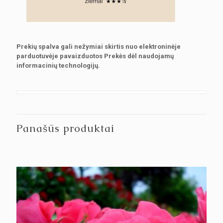
Prekių spalva gali nežymiai skirtis nuo elektroninėje
parduotuvėje pavaizduotos Prekės dėl naudojamų
informacinių technologijų.
Panašūs produktai