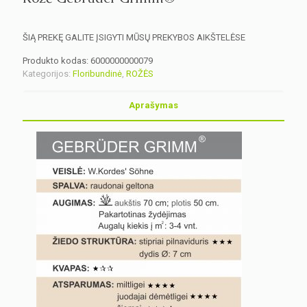
ŠIĄ PREKĘ GALITE ĮSIGYTI MŪSŲ PREKYBOS AIKŠTELĖSE
Produkto kodas:
6000000000079
Kategorijos:
Floribundinė
,
ROŽĖS
Aprašymas