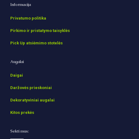
Informacija
Privatumo politika
Pirkimo ir pristatymo taisyklės
Pick Up atsiėmimo stotelės
Augalai
Daigai
Daržovės prieskoniai
Dekoratyviniai augalai
Kitos prekės
Sekti mus: