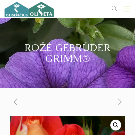
ROŽĖ GEBRÜDER
GRIMM®