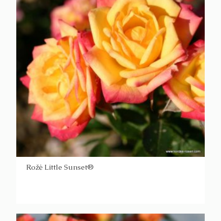
Rožė Little Sunset®