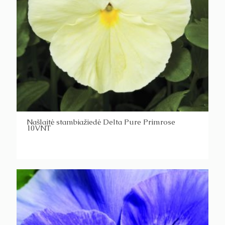
Našlaitė stambiažiedė Delta Pure Primrose
10VNT