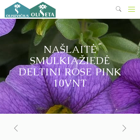
NAŠLAITĖ
SMULKIAŽIEDĖ
DELTINI ROSE PINK
10VNT