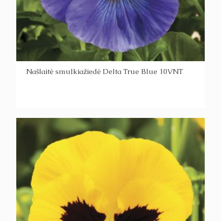
Našlaitė smulkiažiedė Delta True Blue 10VNT