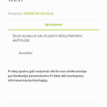
Kategorija:
VIENMEČIAI AUGALAI
Aprašymas
ŠIUOS AUGALUS GALITE ĮSIGYTI MŪSŲ PREKYBOS
AIKŠTELĖSE
Kontaktai
Prekių spalva gali nežymiai skirtis nuo elektroninėje
parduotuvėje pavaizduotos Prekės dėl naudojamų
informacinių technologijų.