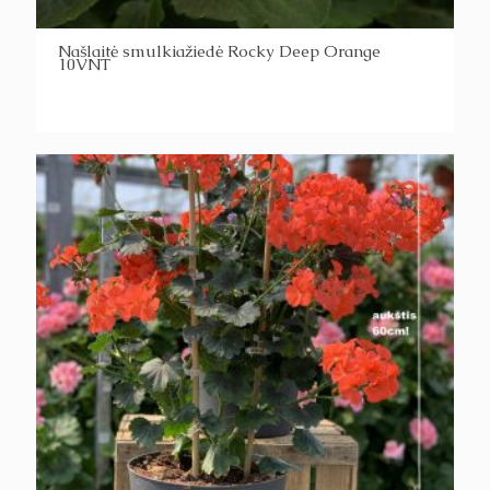
Našlaitė smulkiažiedė Rocky Deep Orange
10VNT