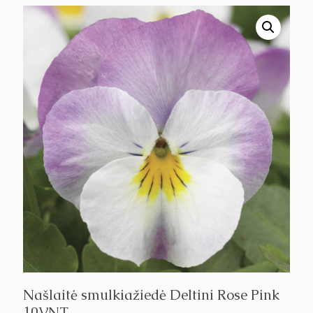
Našlaitė smulkiažiedė Deltini Rose Pink
10VNT