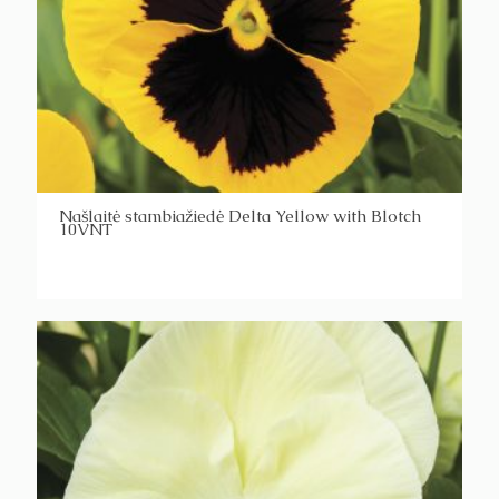
Našlaitė stambiažiedė Delta Yellow with Blotch
10VNT