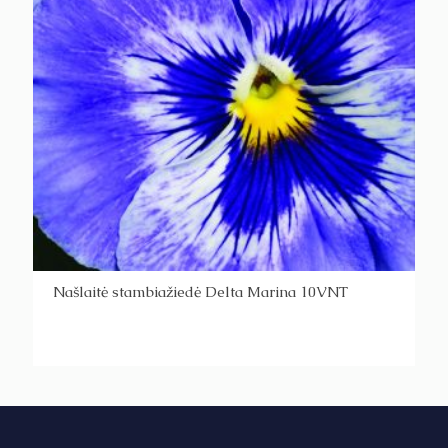
Našlaitė stambiažiedė Delta Marina 10VNT