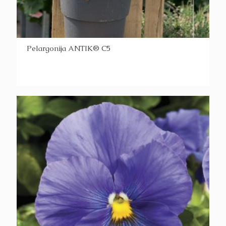
Pelargonija ANTIK® C5