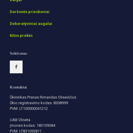
Daržovės prieskoniai
Dekoratyviniai augalai
Kitos prekės
Sekti mus:
Kontaktai
Ūkininkas Pranas Rimandas Olisevičius
Ūkio registravimo kodas: 8308999
PVM: LT100000041212
UAB Oliseta
Įmonės kodas: 183109384
PVM: LT831093811