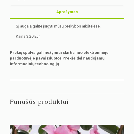
Aprašymas
Šį augalą galite įsigyti mūsų prekybos aikštelėse.
Kaina 3,20 Eur
Prekių spalva gali nežymiai skirtis nuo elektroninėje
parduotuvėje pavaizduotos Prekės dėl naudojamų
informacinių technologijų.
Panašūs produktai