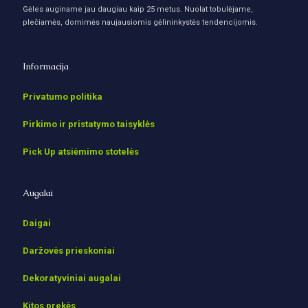
Gėles auginame jau daugiau kaip 25 metus. Nuolat tobulėjame,
plečiamės, domimės naujausiomis gėlininkystės tendencijomis.
Informacija
Privatumo politika
Pirkimo ir pristatymo taisyklės
Pick Up atsiėmimo stotelės
Augalai
Daigai
Daržovės prieskoniai
Dekoratyviniai augalai
Kitos prekės