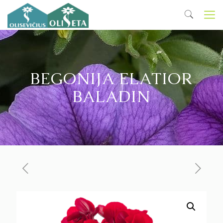
BEGONIJA ELATIOR
BALADIN