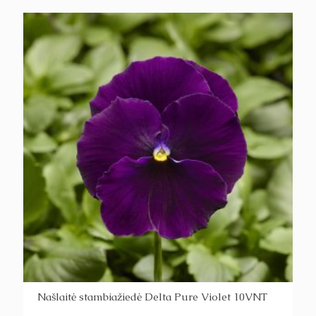
Našlaitė stambiažiedė Delta Pure Violet 10VNT