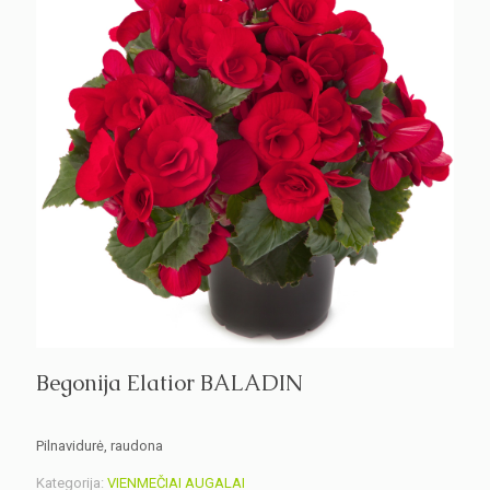
Begonija Elatior BALADIN
pilnavidurė, raudona
Kategorija:
VIENMEČIAI AUGALAI