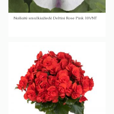
Našlaitė smulkiažiedė Deltini Rose Pink 10VNT