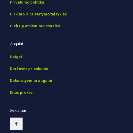
Privatumo politika
Pirkimo ir pristatymo taisyklės
Pick Up atsiėmimo stotelės
Augalai
Daigai
Daržovės prieskoniai
Dekoratyviniai augalai
Kitos prekės
Sekti mus: