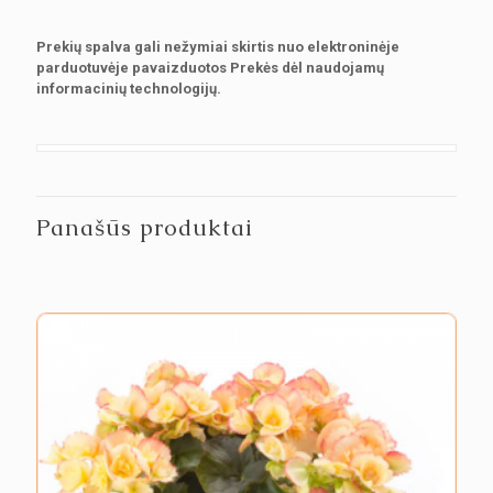
Prekių spalva gali nežymiai skirtis nuo elektroninėje
parduotuvėje pavaizduotos Prekės dėl naudojamų
informacinių technologijų.
Panašūs produktai