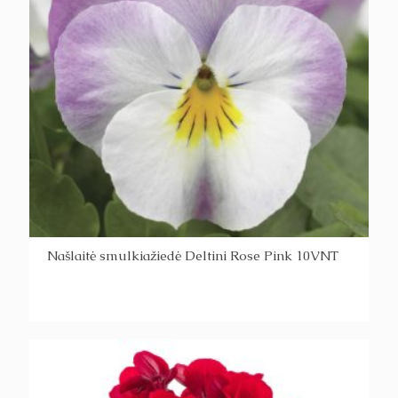
Našlaitė smulkiažiedė Deltini Rose Pink 10VNT