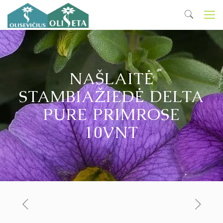
NAŠLAITĖ
STAMBIAŽIEDĖ DELTA
PURE PRIMROSE
10VNT