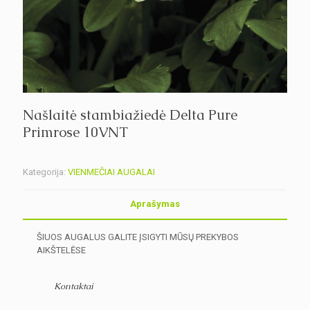
Našlaitė stambiažiedė Delta Pure
Primrose 10VNT
Kategorija:
VIENMEČIAI AUGALAI
Aprašymas
ŠIUOS AUGALUS GALITE ĮSIGYTI MŪSŲ PREKYBOS
AIKŠTELĖSE
Kontaktai