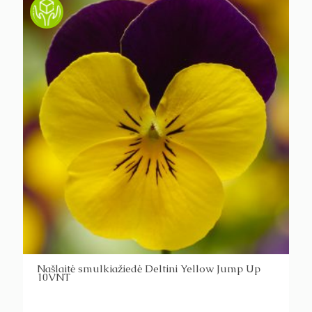
Našlaitė smulkiažiedė Deltini Yellow Jump Up
10VNT