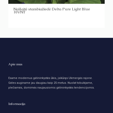
Našlaitė stambiažiedė Delta Pure Light Blue
10VNT
Apie mus
Esame modernus gėlininkystės ūkis, įsikūręs Ukmergės rajone.
Gėles auginame jau daugiau kaip 25 metus. Nuolat tobulėjame,
plečiamės, domimės naujausiomis gėlininkystės tendencijomis.
Informacija