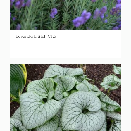
Levanda Dutch C1,5