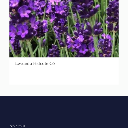
Levanda Hidcote C6
Apie mus