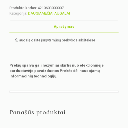
Produkto kodas:
4210603000007
Kategorija:
DAUGIAMEČIAI AUGALAI
Aprašymas
Šį augalą galite įsigyti mūsų prekybos aikštelėse
Prekių spalva gali nežymiai skirtis nuo elektroninėje
parduotuvėje pavaizduotos Prekės dėl naudojamų
informacinių technologijų.
Panašūs produktai