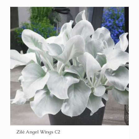
Žilė Angel Wings C2