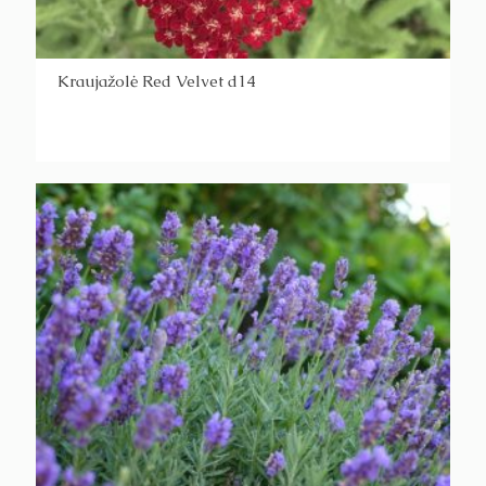
Kraujažolė Red Velvet d14