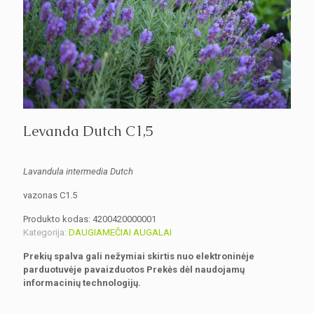
Levanda Dutch C1,5
Lavandula intermedia Dutch
vazonas C1.5
Produkto kodas:
4200420000001
Kategorija:
DAUGIAMEČIAI AUGALAI
Prekių spalva gali nežymiai skirtis nuo elektroninėje
parduotuvėje pavaizduotos Prekės dėl naudojamų
informacinių technologijų.