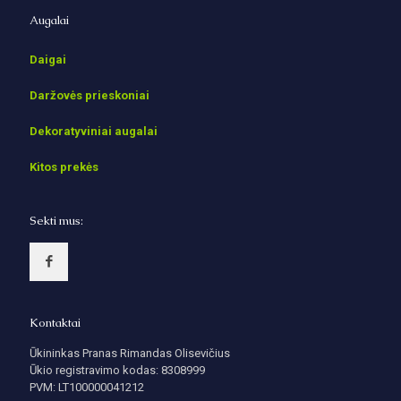
Augalai
Daigai
Daržovės prieskoniai
Dekoratyviniai augalai
Kitos prekės
Sekti mus:
Kontaktai
Ūkininkas Pranas Rimandas Olisevičius
Ūkio registravimo kodas: 8308999
PVM: LT100000041212