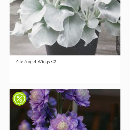
Žilė Angel Wings C2