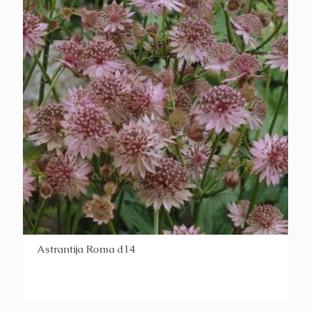
Astrantija Roma d14