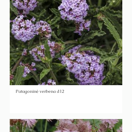
Patagoninė verbena d12