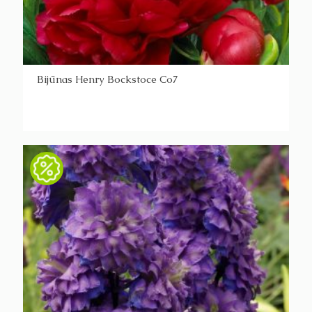
Bijūnas Henry Bockstoce Co7