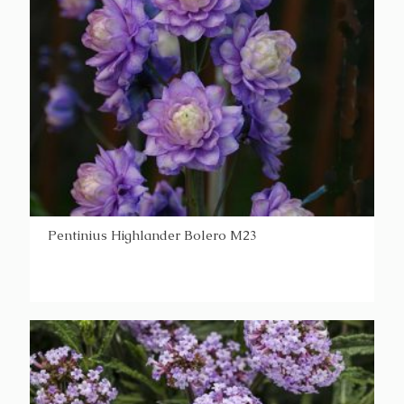
Pentinius Highlander Bolero M23