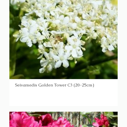
Šeivamedis Golden Tower C3 (20-25cm)