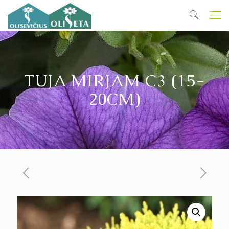
TUJA MIRJAM C3 (15-
20CM)