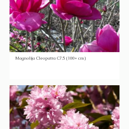
Magnolija Cleopatra C7,5 (100+ cm)