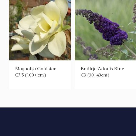
Magnolija Goldstar
Budlėja Adonis Blue
C7,5 (100+ cm)
C3 (30-40cm)