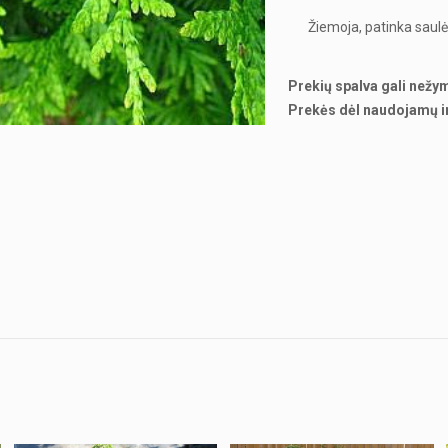
Žiemoja, patinka saulė,
Prekių spalva gali nežy
Prekės dėl naudojamų i