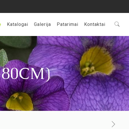
ė
Katalogai
Galerija
Patarimai
Kontaktai
-80CM)