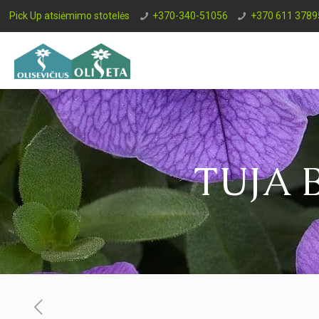
Pick Up atsiėmimo stotelės
+370-340-51056
+370 611 3789
TUJA 