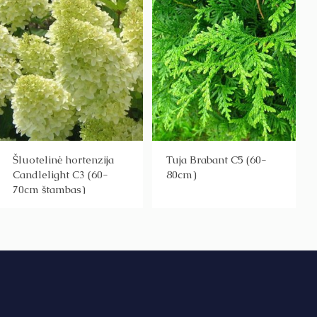
Šluotelinė hortenzija
Tuja Brabant C5 (60-
Candlelight C3 (60-
80cm)
70cm štambas)