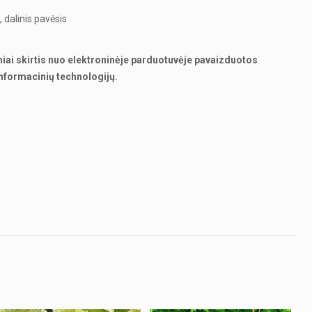
 dalinis pavėsis
miai skirtis nuo elektroninėje parduotuvėje pavaizduotos
nformacinių technologijų.