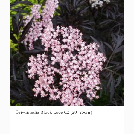
Šeivamedis Black Lace C2 (20-25cm)