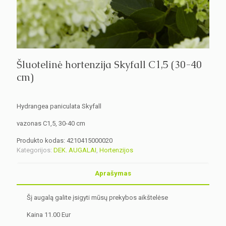
Šluotelinė hortenzija Skyfall C1,5 (30-40
cm)
Hydrangea paniculata Skyfall
vazonas C1,5, 30-40 cm
Produkto kodas:
4210415000020
Kategorijos:
DEK. AUGALAI
,
Hortenzijos
Aprašymas
Šį augalą galite įsigyti mūsų prekybos aikštelėse
Kaina 11.00 Eur