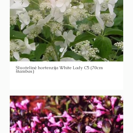
Šluotelinė hortenzija White Lady C5 (70cm
štambas)