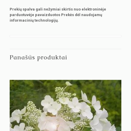
Prekių spalva gali nežymiai skirtis nuo elektroninėje
parduotuvėje pavaizduotos Prekės dėl naudojamų
informacinių technologijų.
Panašūs produktai