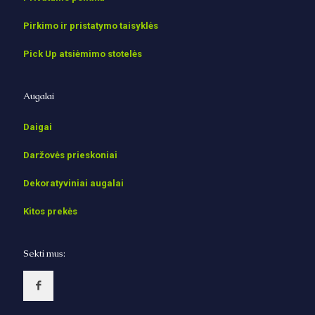
Pirkimo ir pristatymo taisyklės
Pick Up atsiėmimo stotelės
Augalai
Daigai
Daržovės prieskoniai
Dekoratyviniai augalai
Kitos prekės
Sekti mus: