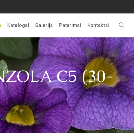
ė
Katalogai
Galerija
Patarimai
Kontaktai
ZOLA C5 (30-