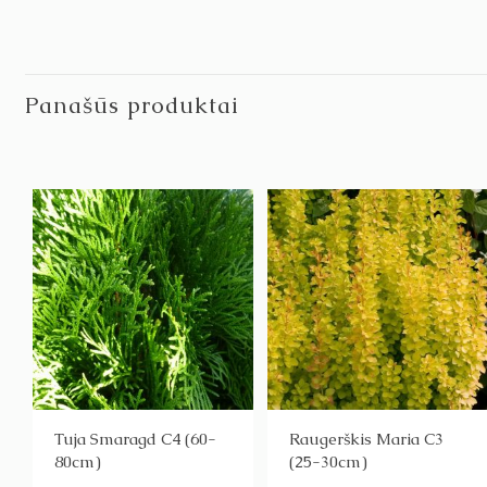
Panašūs produktai
Tuja Smaragd C4 (60-
Raugerškis Maria C3
80cm)
(25-30cm)