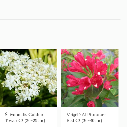
Šeivamedis Golden
Veigėlė All Summer
Tower C3 (20-25cm)
Red C3 (30-40cm)