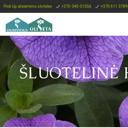
Pick Up atsiėmimo stotelės
+370-340-51056
+370 611 3789
ŠLUOTELINĖ 