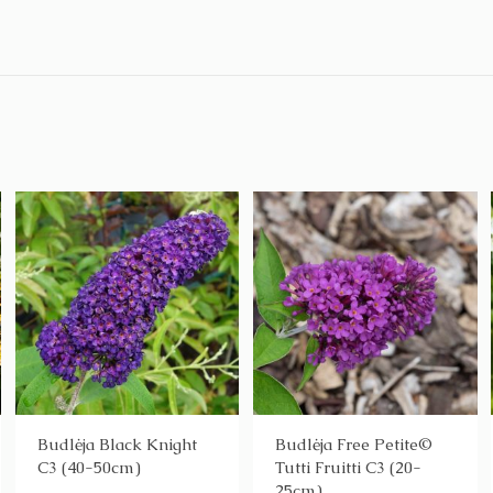
Budlėja Black Knight
Budlėja Free Petite©
C3 (40-50cm)
Tutti Fruitti C3 (20-
25cm)