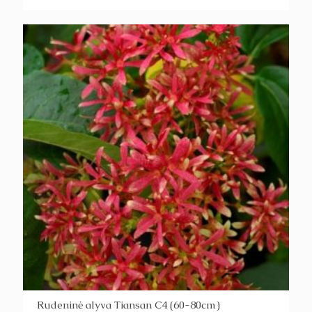
Rudeninė alyva Tiansan C4 (60-80cm)