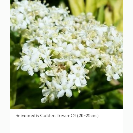
Šeivamedis Golden Tower C3 (20-25cm)