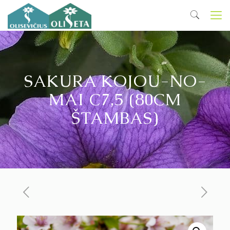
SAKURA KOJOU-NO-
MAI C7,5 (80CM
ŠTAMBAS)