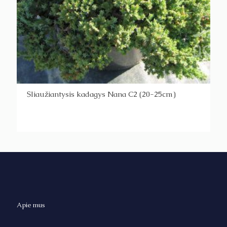
Šliaužiantysis kadagys Nana C2 (20-25cm)
Apie mus