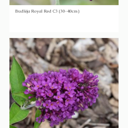
Budlėja Royal Red C3 (30-40cm)