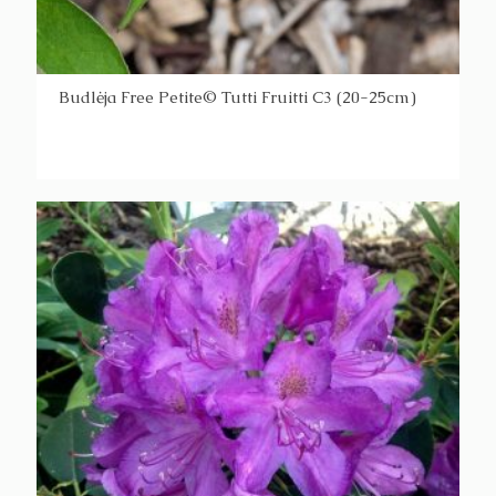
Budlėja Free Petite© Tutti Fruitti C3 (20-25cm)