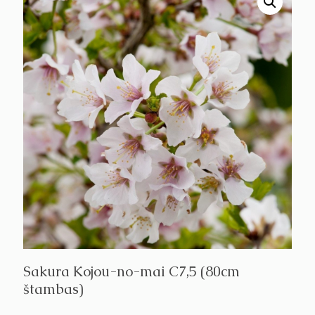
Sakura Kojou-no-mai C7,5 (80cm
štambas)