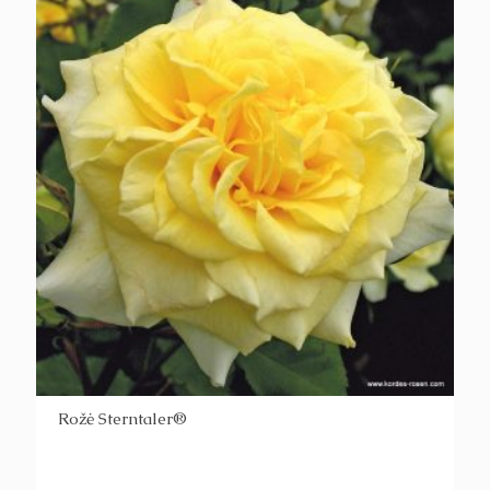
Rožė Sterntaler®