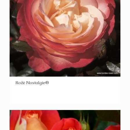
Rožė Nostalgie®