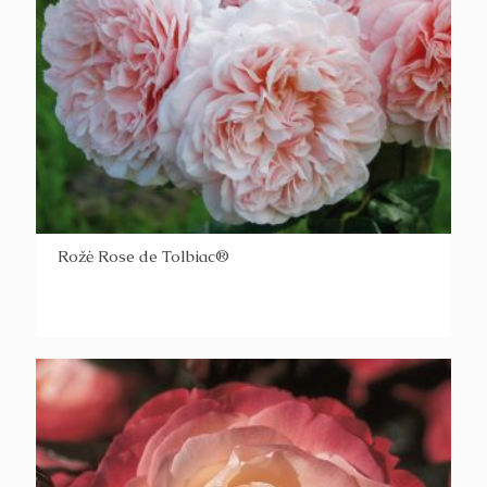
Rožė Rose de Tolbiac®