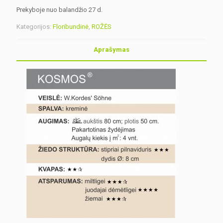
Prekyboje nuo balandžio 27 d.
Kategorijos:
Floribundinė
,
ROŽĖS
Aprašymas