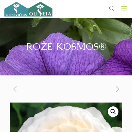
ROŽĖ KOSMOS®