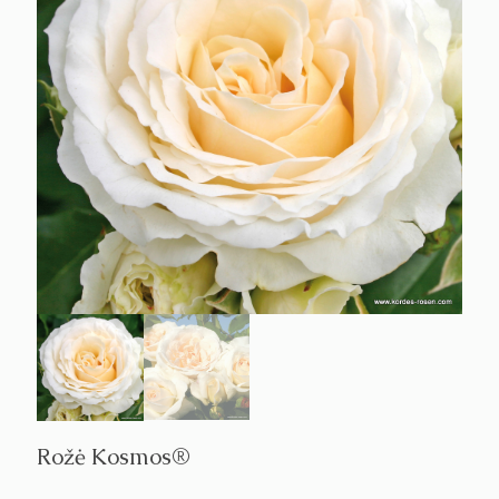
Rožė Kosmos®