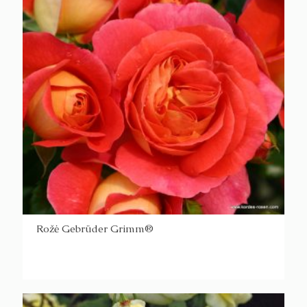
Rožė Gebrüder Grimm®