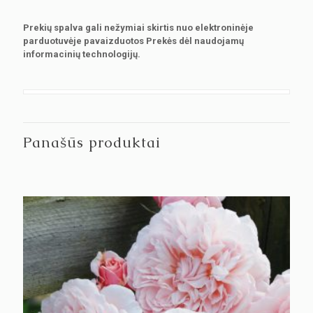
Prekių spalva gali nežymiai skirtis nuo elektroninėje
parduotuvėje pavaizduotos Prekės dėl naudojamų
informacinių technologijų.
Panašūs produktai