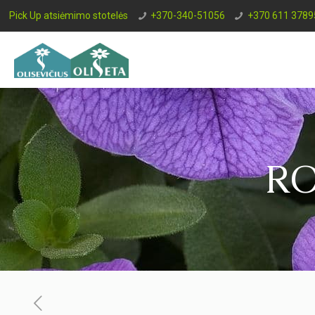
Pick Up atsiėmimo stotelės
+370-340-51056
+370 611 3789
RO