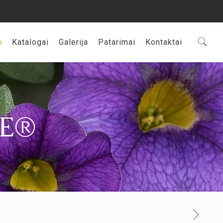
ė
Katalogai
Galerija
Patarimai
Kontaktai
TE®