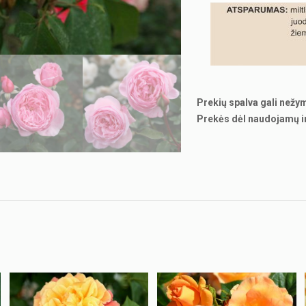
Prekių spalva gali nežy
Prekės dėl naudojamų i