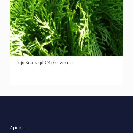
Tuja Smaragd C4 (60-80cm)
Apie mus