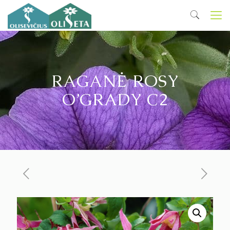
RAGANĖ ROSY
O’GRADY C2