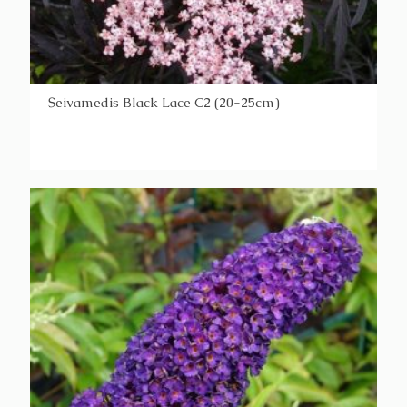
Šeivamedis Black Lace C2 (20-25cm)