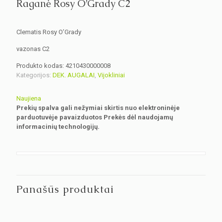
Raganė Rosy O’Grady C2
Clematis Rosy O’Grady
vazonas C2
Produkto kodas:
4210430000008
Kategorijos:
DEK. AUGALAI
,
Vijokliniai
Naujiena
Prekių spalva gali nežymiai skirtis nuo elektroninėje
parduotuvėje pavaizduotos Prekės dėl naudojamų
informacinių technologijų.
Panašūs produktai