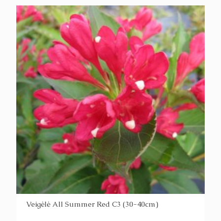
Veigėlė All Summer Red C3 (30-40cm)