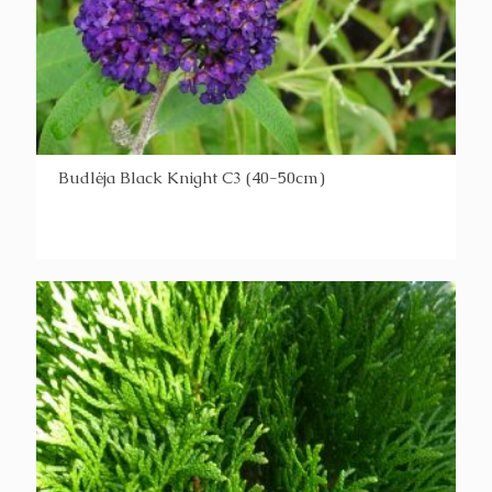
Budlėja Black Knight C3 (40-50cm)