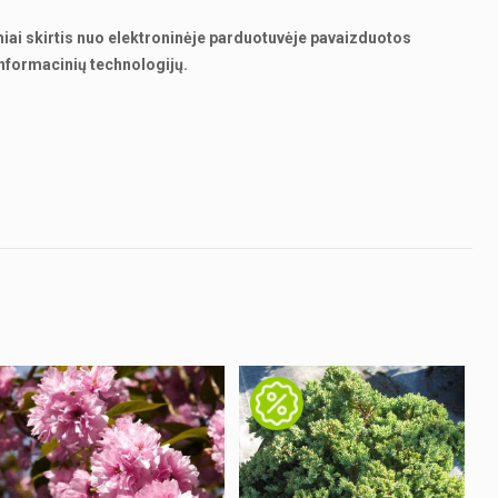
miai skirtis nuo elektroninėje parduotuvėje pavaizduotos
nformacinių technologijų.