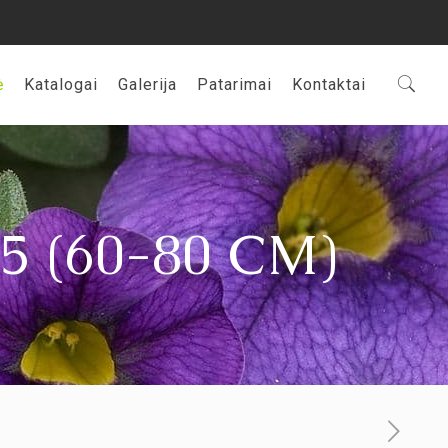
ė
Katalogai
Galerija
Patarimai
Kontaktai
5 (60-80 CM)