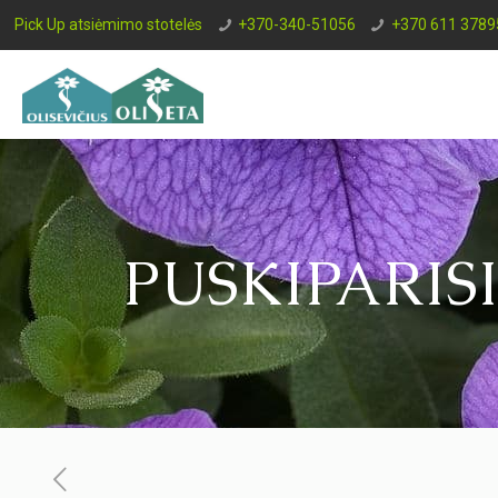
Pick Up atsiėmimo stotelės
+370-340-51056
+370 611 3789
PUSKIPARISI