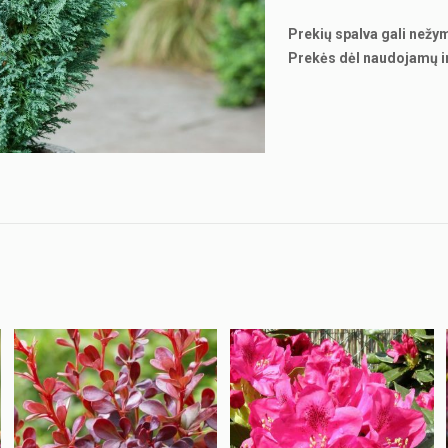
Prekių spalva gali nežy
Prekės dėl naudojamų i