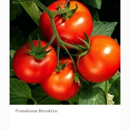
Pomidoras Brooklyn