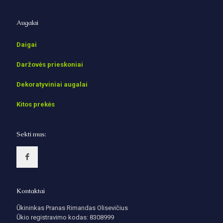
Augalai
Daigai
Daržovės prieskoniai
Dekoratyviniai augalai
Kitos prekės
Sekti mus:
Kontaktai
Ūkininkas Pranas Rimandas Olisevičius
Ūkio registravimo kodas: 8308999