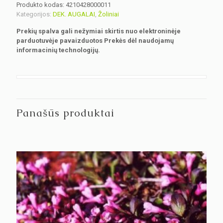
Produkto kodas:
4210428000011
Kategorijos:
DEK. AUGALAI
,
Žoliniai
Prekių spalva gali nežymiai skirtis nuo elektroninėje
parduotuvėje pavaizduotos Prekės dėl naudojamų
informacinių technologijų.
Panašūs produktai