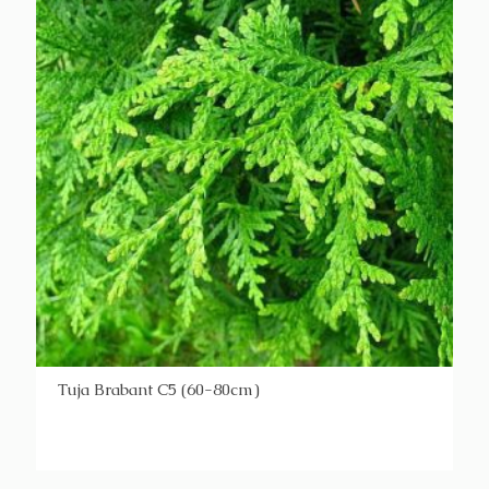
Tuja Brabant C5 (60-80cm)