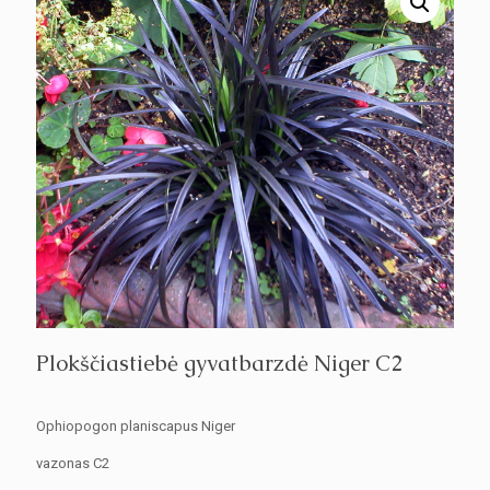
Plokščiastiebė gyvatbarzdė Niger C2
Ophiopogon planiscapus Niger
vazonas C2