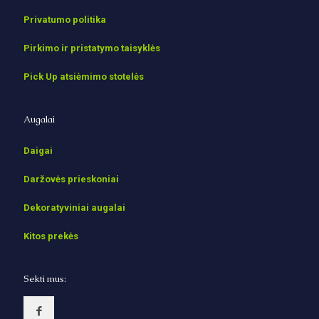
Privatumo politika
Pirkimo ir pristatymo taisyklės
Pick Up atsiėmimo stotelės
Augalai
Daigai
Daržovės prieskoniai
Dekoratyviniai augalai
Kitos prekės
Sekti mus: