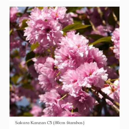
Sakura Kanzan C5 (80cm štambas)