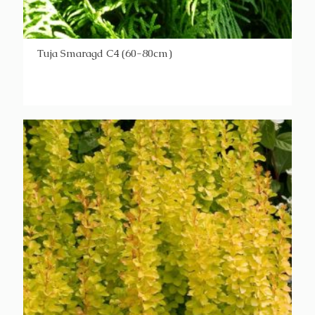
Tuja Smaragd C4 (60-80cm)