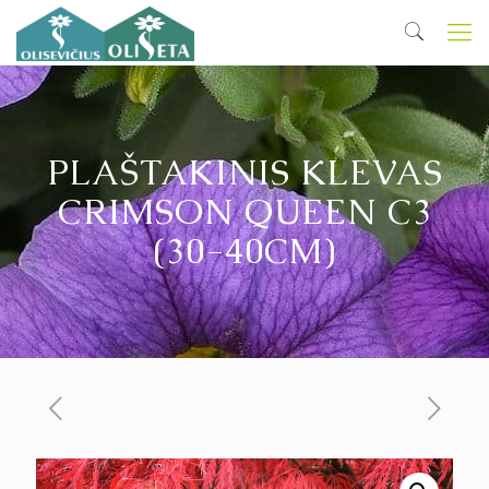
PLAŠTAKINIS KLEVAS
CRIMSON QUEEN C3
(30-40CM)