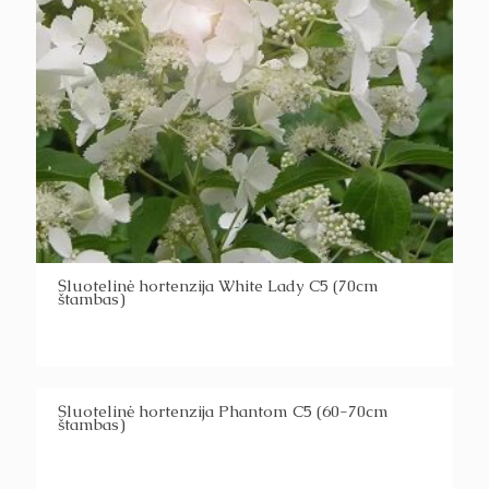
Šluotelinė hortenzija White Lady C5 (70cm
štambas)
Šluotelinė hortenzija Phantom C5 (60-70cm
štambas)