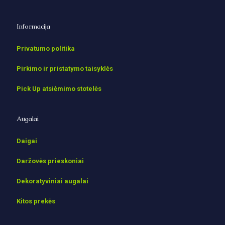
Informacija
Privatumo politika
Pirkimo ir pristatymo taisyklės
Pick Up atsiėmimo stotelės
Augalai
Daigai
Daržovės prieskoniai
Dekoratyviniai augalai
Kitos prekės