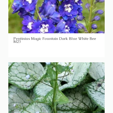
Pentinius Magic Fountain Dark Blue White Bee
M23