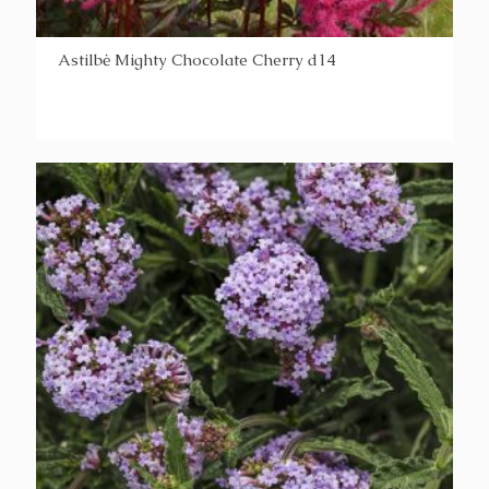
Astilbė Mighty Chocolate Cherry d14