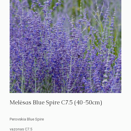
Melėsas Blue Spire C7.5 (40-50cm)
Perovskia Blue Spire
vazonas C7.5