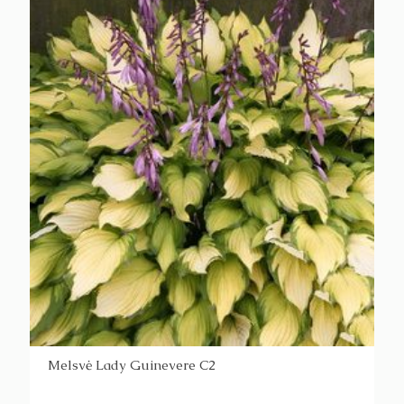
Melsvė Lady Guinevere C2