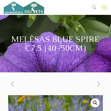
MELĖSAS BLUE SPIRE
C7.5 (40-50CM)