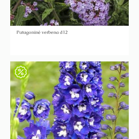
Patagoninė verbena d12