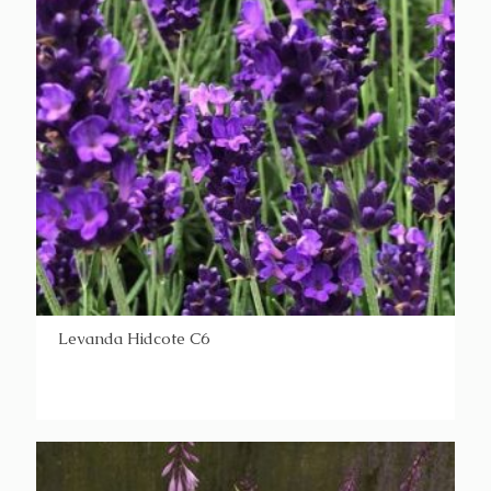
Levanda Hidcote C6