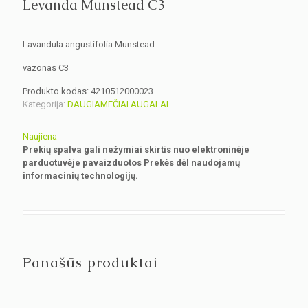
Levanda Munstead C3
Lavandula angustifolia Munstead
vazonas C3
Produkto kodas:
4210512000023
Kategorija:
DAUGIAMEČIAI AUGALAI
Naujiena
Prekių spalva gali nežymiai skirtis nuo elektroninėje
parduotuvėje pavaizduotos Prekės dėl naudojamų
informacinių technologijų.
Panašūs produktai