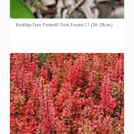
Budlėja Free Petite© Tutti Fruitti C3 (20-25cm)