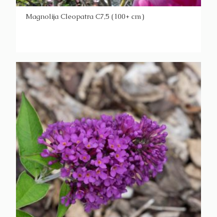
Magnolija Cleopatra C7,5 (100+ cm)