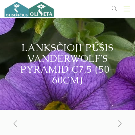
LANKSČIOJI PUŠIS
VANDERWOLF’S
PYRAMID C7,5 (50-
60CM)