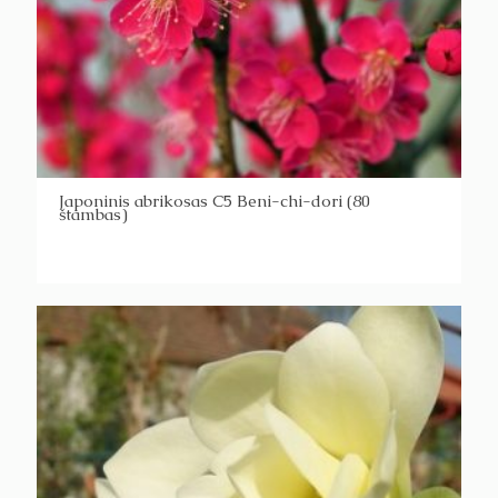
Japoninis abrikosas C5 Beni-chi-dori (80
štambas)