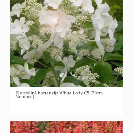
Šluotelinė hortenzija White Lady C5 (70cm
štambas)