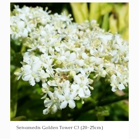
Šeivamedis Golden Tower C3 (20-25cm)