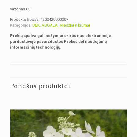
vazonas C3
Produkto kodas:
4200420000007
Kategorijos:
DEK. AUGALAI
,
Medžiai ir krūmai
Prekių spalva gali nežymiai skirtis nuo elektroninėje
parduotuvėje pavaizduotos Prekės dėl naudojamų
informacinių technologijų.
Panašūs produktai