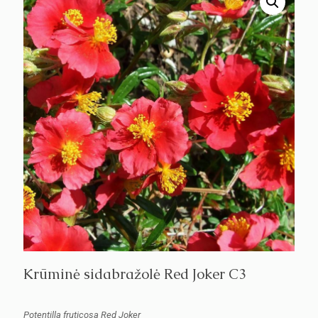
Krūminė sidabražolė Red Joker C3
Potentilla fruticosa Red Joker