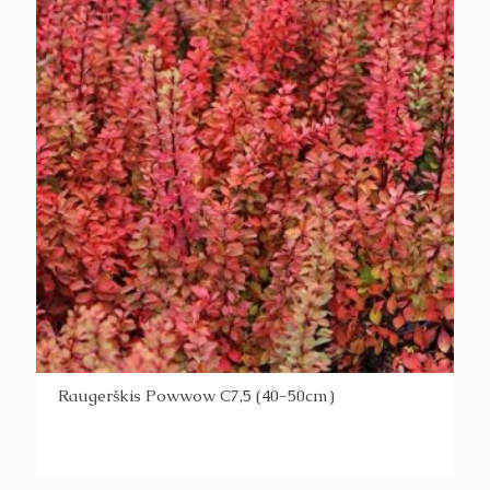
Raugerškis Powwow C7,5 (40-50cm)