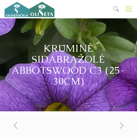
KRŪMINĖ
SIDABRAŽOLĖ
ABBOTSWOOD C3 (25-
30CM)