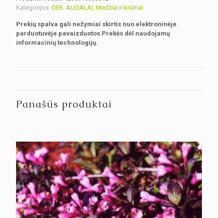
Kategorijos:
DEK. AUGALAI
,
Medžiai ir krūmai
Prekių spalva gali nežymiai skirtis nuo elektroninėje
parduotuvėje pavaizduotos Prekės dėl naudojamų
informacinių technologijų.
Panašūs produktai