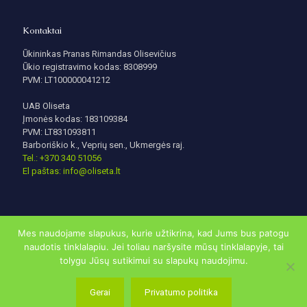
Kontaktai
Ūkininkas Pranas Rimandas Olisevičius
Ūkio registravimo kodas: 8308999
PVM: LT100000041212
UAB Oliseta
Įmonės kodas: 183109384
PVM: LT831093811
Barboriškio k., Veprių sen., Ukmergės raj.
Tel.: +370 340 51056
El paštas: info@oliseta.lt
Mes naudojame slapukus, kurie užtikrina, kad Jums bus patogu
naudotis tinklalapiu. Jei toliau naršysite mūsų tinklalapyje, tai
tolygu Jūsų sutikimui su slapukų naudojimu.
© 2020 | oliseta.lt visos teisės saugomos. Sukurta
DigitalSavyy
Gerai
Privatumo politika