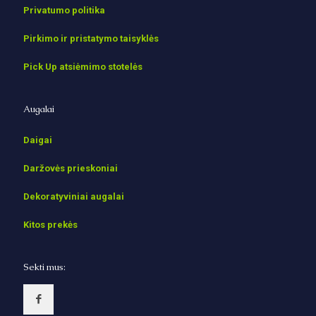
Privatumo politika
Pirkimo ir pristatymo taisyklės
Pick Up atsiėmimo stotelės
Augalai
Daigai
Daržovės prieskoniai
Dekoratyviniai augalai
Kitos prekės
Sekti mus: