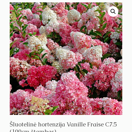
Šluotelinė hortenzija Vanille Fraise C7.5
(100cm štambas)