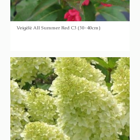
Veigėlė All Summer Red C3 (30-40cm)