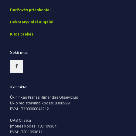
Daržovės prieskoniai
Dekoratyviniai augalai
Kitos prekės
Sekti mus:
Kontaktai
Ūkininkas Pranas Rimandas Olisevičius
Ūkio registravimo kodas: 8308999
PVM: LT100000041212
UAB Oliseta
Įmonės kodas: 183109384
PVM: LT831093811