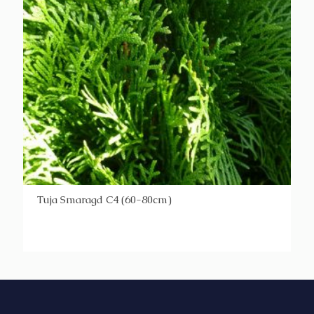
Tuja Smaragd C4 (60-80cm)