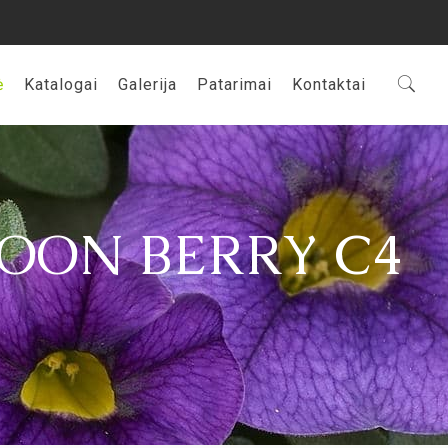
ė
Katalogai
Galerija
Patarimai
Kontaktai
OON BERRY C4