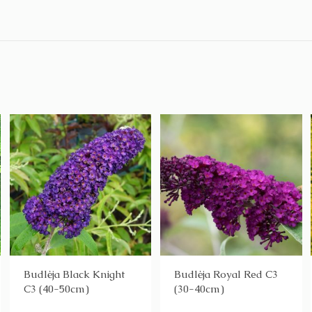
Budlėja Black Knight
Budlėja Royal Red C3
C3 (40-50cm)
(30-40cm)