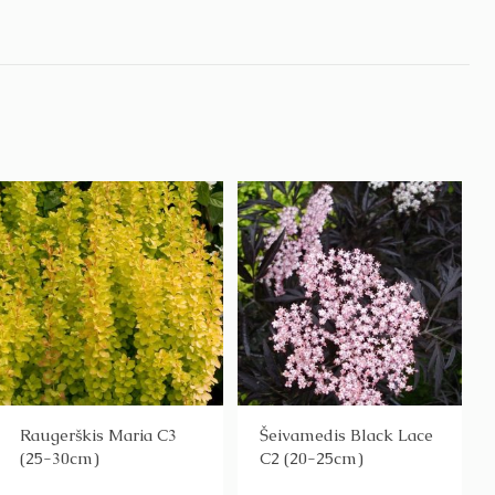
Raugerškis Maria C3
Šeivamedis Black Lace
(25-30cm)
C2 (20-25cm)