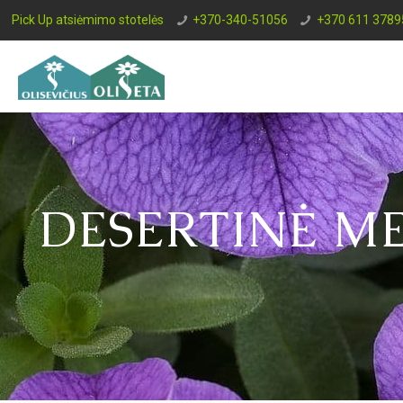
Pick Up atsiėmimo stotelės
+370-340-51056
+370 611 3789
DESERTINĖ M