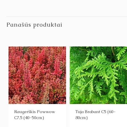
Panašūs produktai
Raugerškis Powwow
Tuja Brabant C5 (60-
C7,5 (40-50cm)
80cm)