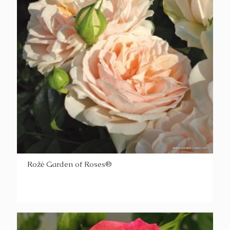
Rožė Garden of Roses®