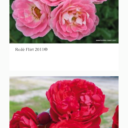
Rožė Flirt 2011®