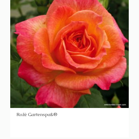
Rožė Gartenspaß®