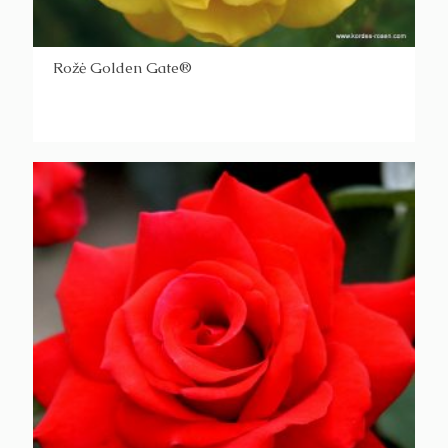
Rožė Golden Gate®