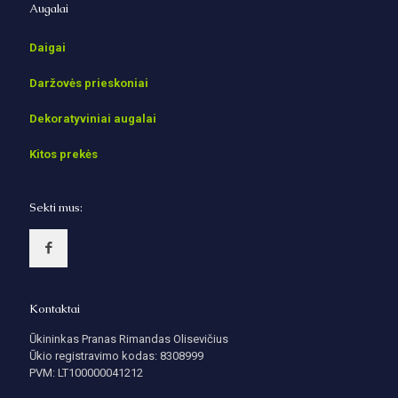
Augalai
Daigai
Daržovės prieskoniai
Dekoratyviniai augalai
Kitos prekės
Sekti mus:
Kontaktai
Ūkininkas Pranas Rimandas Olisevičius
Ūkio registravimo kodas: 8308999
PVM: LT100000041212