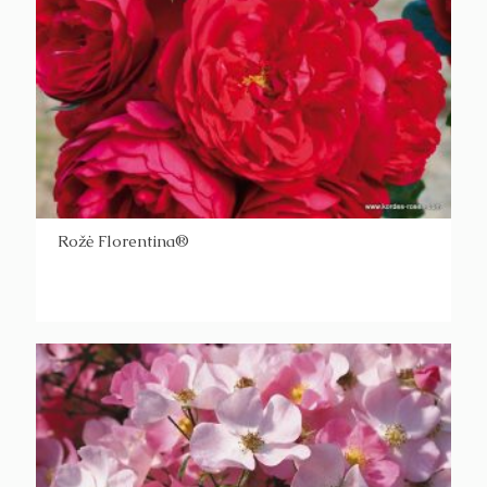
Rožė Florentina®