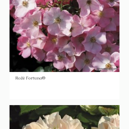
Rožė Fortuna®