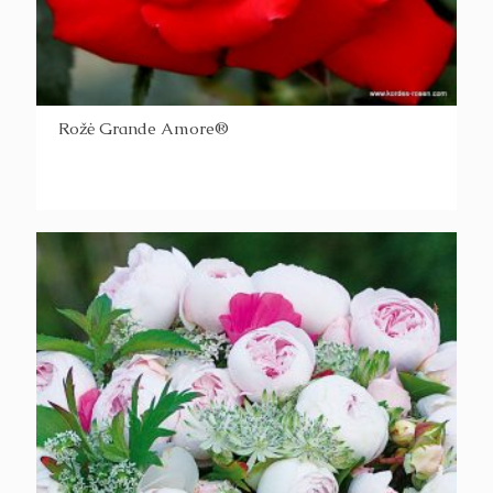
Rožė Grande Amore®