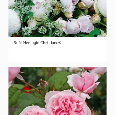
Rožė Herzogin Christiana®