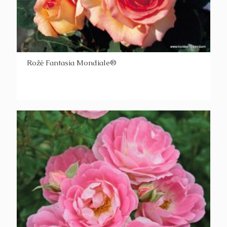
Rožė Fantasia Mondiale®