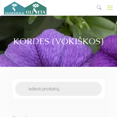
KORDES (VOKIŠKOS)
Products
search