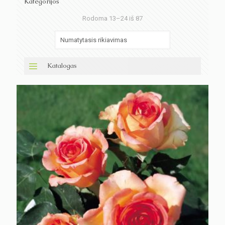
Kategorijos
Rodoma 13–24 iš 87
Katalogas