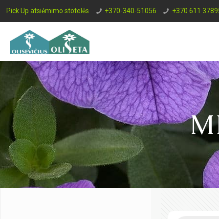
Pick Up atsiėmimo stotelės
+370-340-51056
+370 611 3789
M