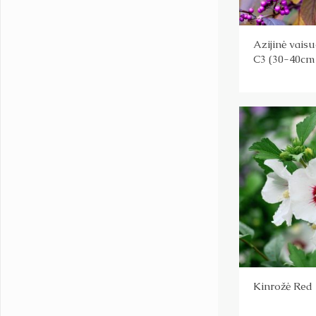
Azijinė vais
C3 (30-40cm
Kinrožė Red