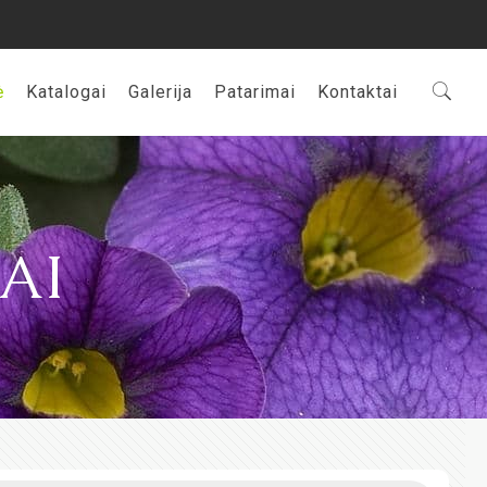
ė
Katalogai
Galerija
Patarimai
Kontaktai
AI